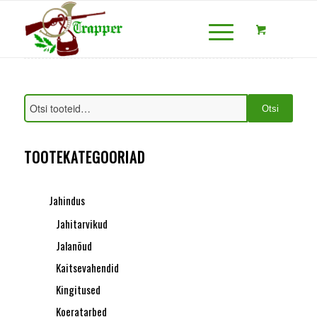
Otsi
TOOTEKATEGOORIAD
Jahindus
Jahitarvikud
Jalanõud
Kaitsevahendid
Kingitused
Koeratarbed