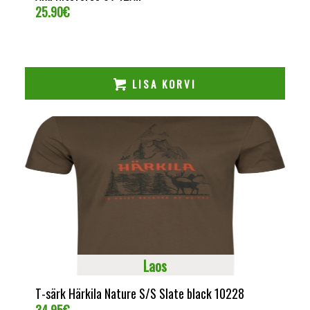
25.90
€
LISA KORVI
Laos
T-särk Härkila Nature S/S Slate black 10228