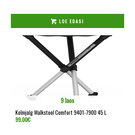
LOE EDASI
9 laos
Kolmjalg Walkstool Comfort 9401-7900 45 L
99.00
€