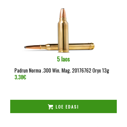
5 laos
Padrun Norma .300 Win. Mag. 20176762 Oryx 13g
3.38
€
LOE EDASI