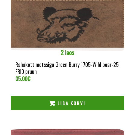
2 laos
Rahakott metssiga Green Burry 1705-Wild boar-25
FRID pruun
35.00
€
LISA KORVI