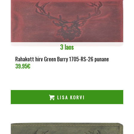
3 laos
Rahakott hirv Green Burry 1705-RS-26 punane
39.95
€
LISA KORVI