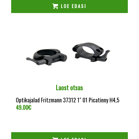
LOE EDASI
Laost otsas
Optikajalad Fritzmann 37312 1″ 01 Picatinny H4,5
49.00
€