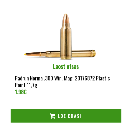
Laost otsas
Padrun Norma .300 Win. Mag. 20176872 Plastic
Point 11,7g
1.98
€
LOE EDASI