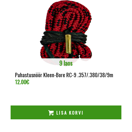
9 laos
Puhastusnöör Kleen-Bore RC-9 .357/.380/38/9m
12.00
€
LISA KORVI