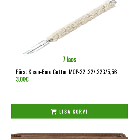
7 laos
Pürst Kleen-Bore Cotton MOP-22 .22/.223/5,56
3.00
€
LISA KORVI