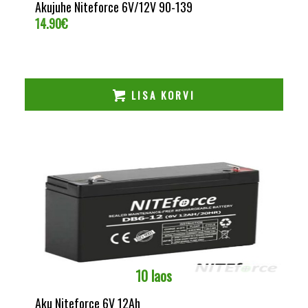
Akujuhe Niteforce 6V/12V 90-139
14.90
€
LISA KORVI
10 laos
Aku Niteforce 6V 12Ah