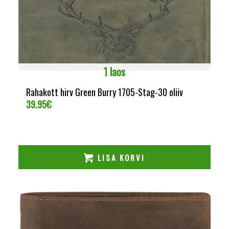
1 laos
Rahakott hirv Green Burry 1705-Stag-30 oliiv
39.95
€
LISA KORVI