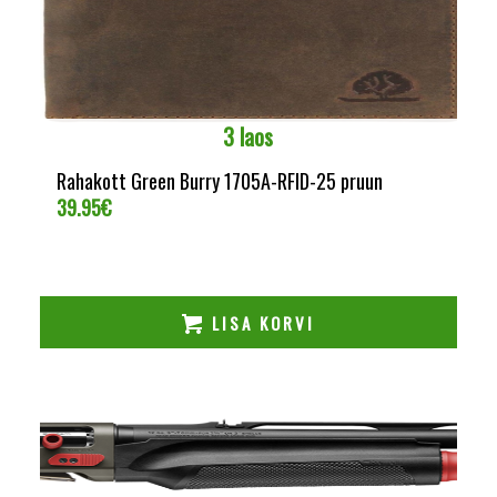
3 laos
Rahakott Green Burry 1705A-RFID-25 pruun
39.95
€
LISA KORVI