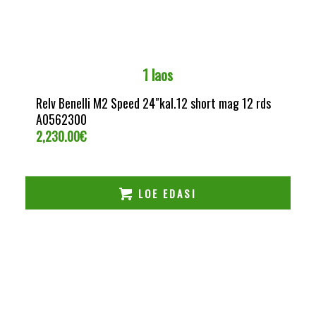
1 laos
Relv Benelli M2 Speed 24″kal.12 short mag 12 rds
A0562300
2,230.00
€
LOE EDASI