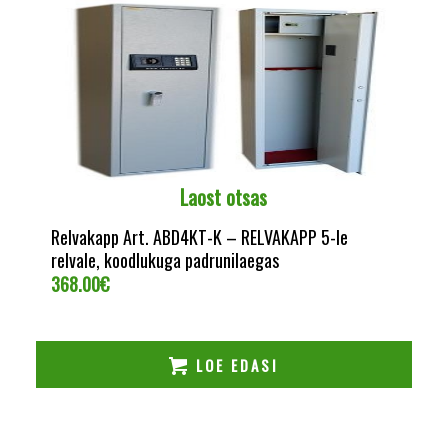
Laost otsas
Relvakapp Art. ABD4KT-K – RELVAKAPP 5-le
relvale, koodlukuga padrunilaegas
368.00
€
LOE EDASI