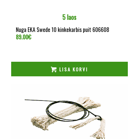
5 laos
Nuga EKA Swede 10 kinkekarbis puit 606608
89.00
€
LISA KORVI