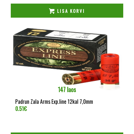
LISA KORVI
147 laos
Padrun Zala Arms Exp.line 12kal 7,0mm
0.51
€