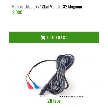
Padrun Ddupleks 12kal Monolit 32 Magnum
2.00
€
LOE EDASI
20 laos