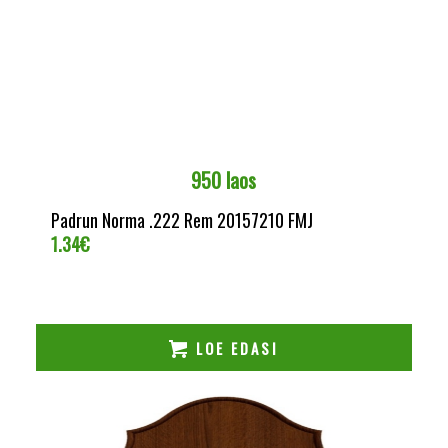
950 laos
Padrun Norma .222 Rem 20157210 FMJ
1.34
€
LOE EDASI