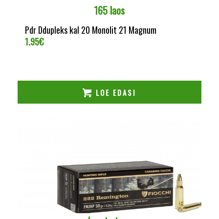
165 laos
Pdr Ddupleks kal 20 Monolit 21 Magnum
1.95
€
LOE EDASI