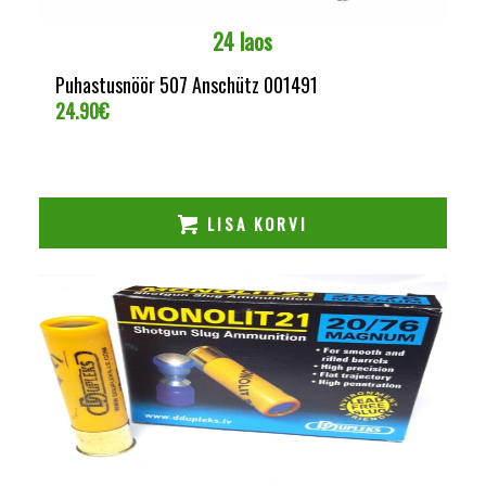
24 laos
Puhastusnöör 507 Anschütz 001491
24.90
€
LISA KORVI