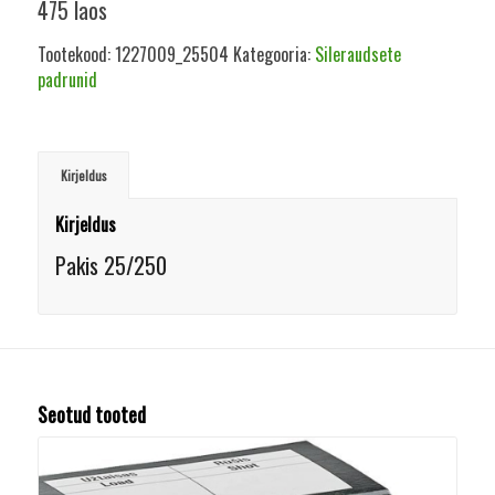
475 laos
Tootekood:
1227009_25504
Kategooria:
Sileraudsete
padrunid
Kirjeldus
Kirjeldus
Pakis 25/250
Seotud tooted