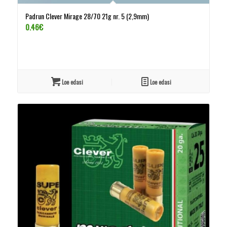
Padrun Clever Mirage 28/70 21g nr. 5 (2,9mm)
0.46
€
Loe edasi
Loe edasi