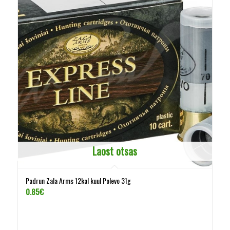
Laost otsas
Padrun Zala Arms 12kal kuul Polevo 31g
0.85
€