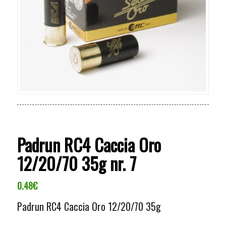
Padrun RC4 Caccia Oro
12/20/70 35g nr. 7
0.48
€
Padrun RC4 Caccia Oro 12/20/70 35g