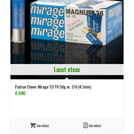
Laost otsas
Padrun Clever Mirage 12/76 50g nr. 2/0 (4,1mm)
0.99
€
Loe edasi
Loe edasi