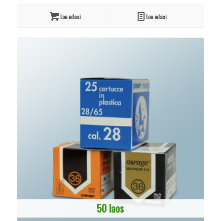
Loe edasi
Loe edasi
50 laos