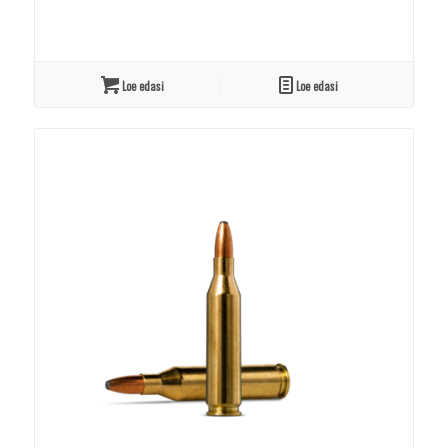
Loe edasi
Loe edasi