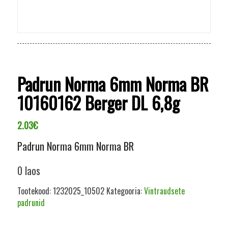
Padrun Norma 6mm Norma BR
10160162 Berger DL 6,8g
2.03
€
Padrun Norma 6mm Norma BR
0 laos
Tootekood:
1232025_10502
Kategooria:
Vintraudsete
padrunid