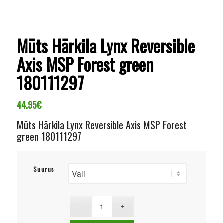
Müts Härkila Lynx Reversible
Axis MSP Forest green
180111297
44.95
€
Müts Härkila Lynx Reversible Axis MSP Forest
green 180111297
Suurus