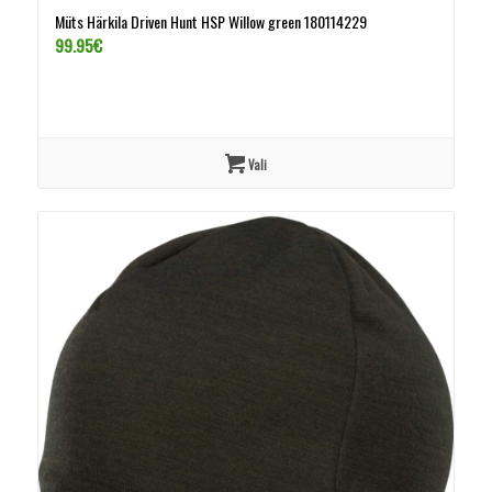
Müts Härkila Driven Hunt HSP Willow green 180114229
99.95
€
Vali