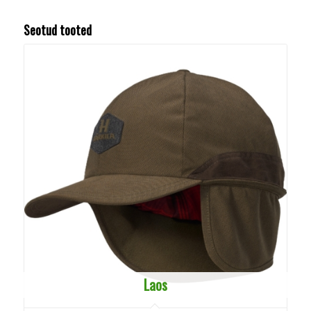
Seotud tooted
Laos