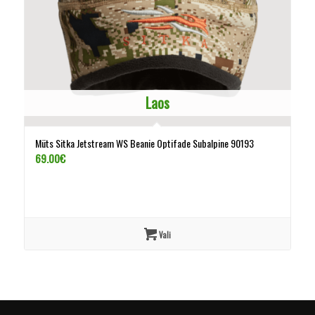
Laos
Müts Sitka Jetstream WS Beanie Optifade Subalpine 90193
69.00
€
Vali