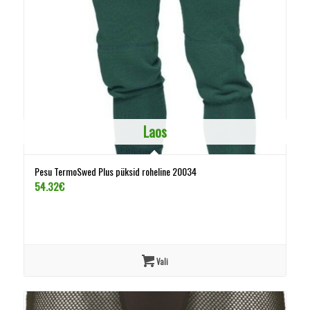
Laos
Pesu TermoSwed Plus püksid roheline 20034
54.32
€
Vali