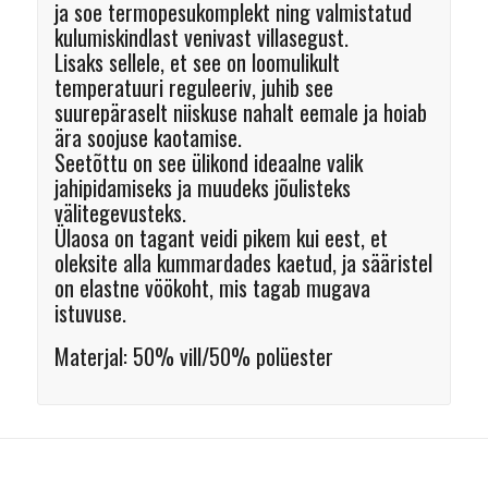
ja soe termopesukomplekt ning valmistatud
kulumiskindlast venivast villasegust.
Lisaks sellele, et see on loomulikult
temperatuuri reguleeriv, juhib see
suurepäraselt niiskuse nahalt eemale ja hoiab
ära soojuse kaotamise.
Seetõttu on see ülikond ideaalne valik
jahipidamiseks ja muudeks jõulisteks
välitegevusteks.
Ülaosa on tagant veidi pikem kui eest, et
oleksite alla kummardades kaetud, ja sääristel
on elastne vöökoht, mis tagab mugava
istuvuse.
Materjal: 50% vill/50% polüester