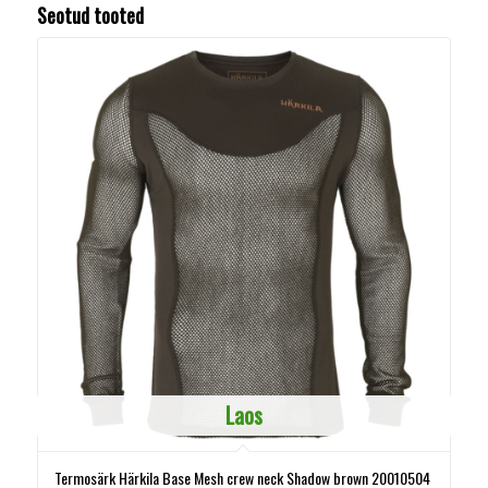
Seotud tooted
Laos
Termosärk Härkila Base Mesh crew neck Shadow brown 20010504