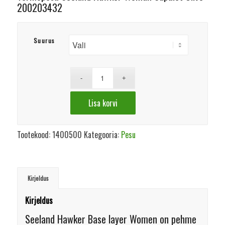
200203432
Suurus
Lisa korvi
Tootekood:
1400500
Kategooria:
Pesu
Kirjeldus
Kirjeldus
Seeland Hawker Base layer Women on pehme