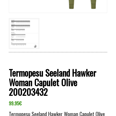
Termopesu Seeland Hawker
Woman Capulet Olive
200203432
99.95
€
Termopesu Seeland Hawker Woman Capulet Olive