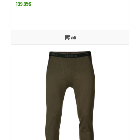
139.95
€
Vali