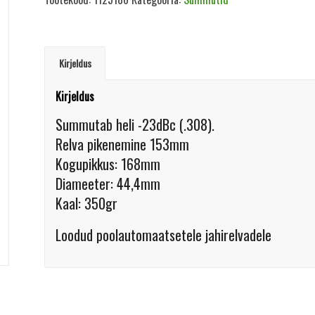
Kirjeldus
Kirjeldus
Summutab heli -23dBc (.308).
Relva pikenemine 153mm
Kogupikkus: 168mm
Diameeter: 44,4mm
Kaal: 350gr
Loodud poolautomaatsetele jahirelvadele