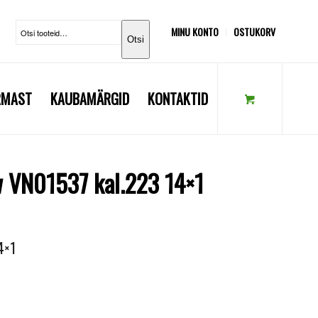
MINU KONTO
OSTUKORV
Otsi
RMAST
KAUBAMÄRGID
KONTAKTID
 VN01537 kal.223 14×1
4×1