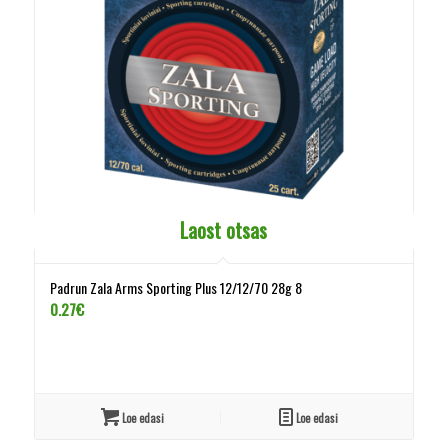
Laost otsas
Padrun Zala Arms Sporting Plus 12/12/70 28g 8
0.27
€
Loe edasi
Loe edasi