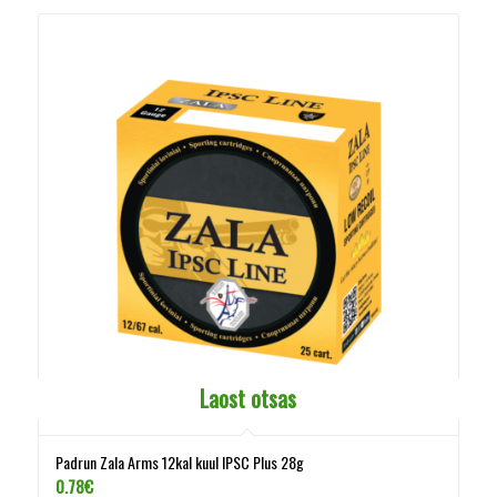
Laost otsas
Padrun Zala Arms 12kal kuul IPSC Plus 28g
0.78
€