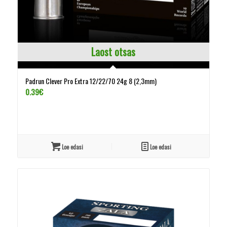
Laost otsas
Padrun Clever Pro Extra 12/22/70 24g 8 (2,3mm)
0.39
€
Loe edasi
Loe edasi