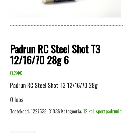
Padrun RC Steel Shot T3
12/16/70 28g 6
0.34
€
Padrun RC Steel Shot T3 12/16/70 28g
0 laos
Tootekood:
1227538_31036
Kategooria:
12 kal. sportpadrunid