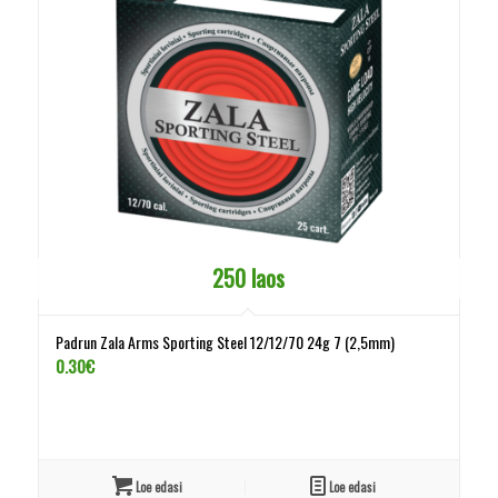
250 laos
Padrun Zala Arms Sporting Steel 12/12/70 24g 7 (2,5mm)
0.30
€
Loe edasi
Loe edasi