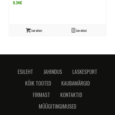
0.34
€
Loe edasi
Loe edasi
ESILEHT
JAHINDUS
LASKESPORT
KÕIK TOOTED
KAUBAMÄRGID
FIRMAST
KONTAKTID
MÜÜGITINGIMUSED