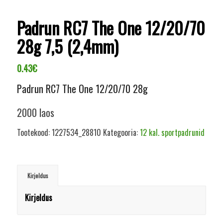
Padrun RC7 The One 12/20/70
28g 7,5 (2,4mm)
0.43
€
Padrun RC7 The One 12/20/70 28g
2000 laos
Tootekood:
1227534_28810
Kategooria:
12 kal. sportpadrunid
Kirjeldus
Kirjeldus