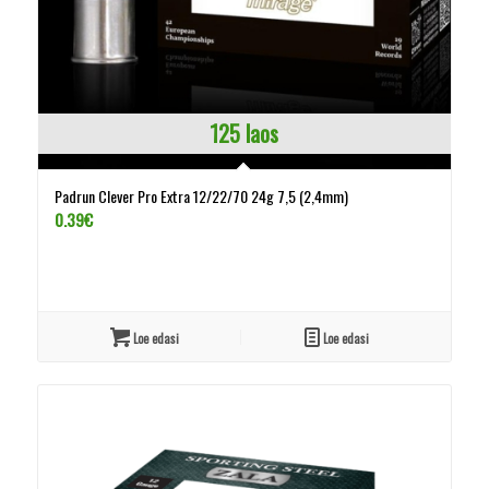
125 laos
Padrun Clever Pro Extra 12/22/70 24g 7,5 (2,4mm)
0.39
€
Loe edasi
Loe edasi