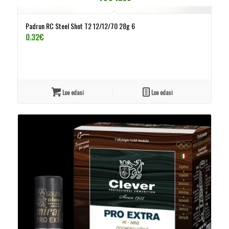
Padrun RC Steel Shot T2 12/12/70 28g 6
0.32
€
Loe edasi
Loe edasi