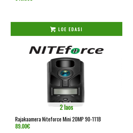
LOE EDASI
2 laos
Rajakaamera Niteforce Mini 20MP 90-111B
89.00
€