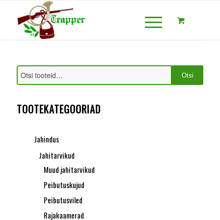
Otsi
TOOTEKATEGOORIAD
Jahindus
Jahitarvikud
Muud jahitarvikud
Peibutuskujud
Peibutusviled
Rajakaamerad