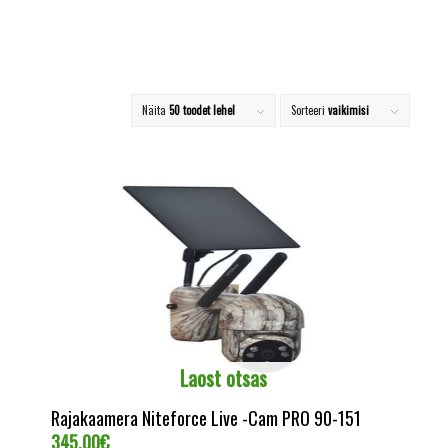
Näita
50 toodet lehel
Sorteeri
vaikimisi
Laost otsas
Rajakaamera Niteforce Live -Cam PRO 90-151
345.00
€