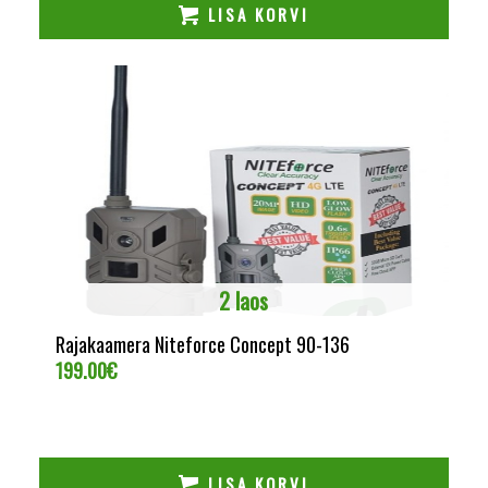
LISA KORVI
2 laos
Rajakaamera Niteforce Concept 90-136
199.00
€
LISA KORVI