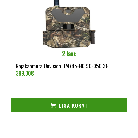
2 laos
Rajakaamera Uovision UM785-HD 90-050 3G
399.00
€
LISA KORVI