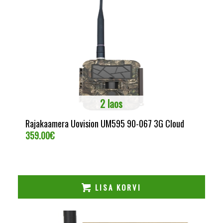
2 laos
Rajakaamera Uovision UM595 90-067 3G Cloud
359.00
€
LISA KORVI