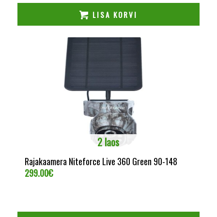
LISA KORVI
2 laos
Rajakaamera Niteforce Live 360 Green 90-148
299.00
€