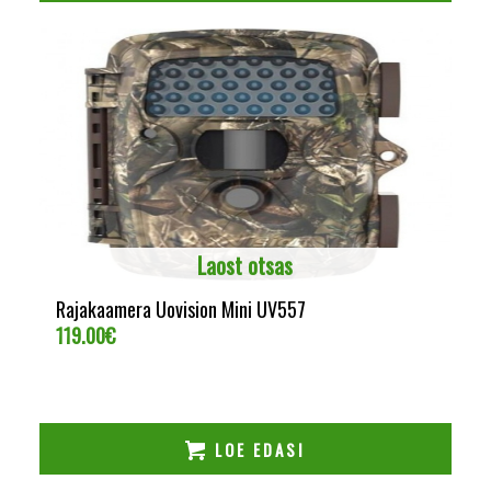
Laost otsas
Rajakaamera Uovision Mini UV557
119.00
€
LOE EDASI