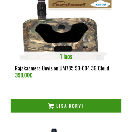
1 laos
Rajakaamera Uovision UM785 90-004 3G Cloud
399.00
€
LISA KORVI