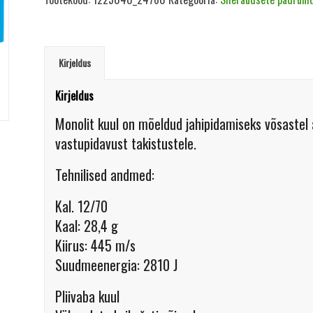
Kirjeldus
Kirjeldus
Monolit kuul on mõeldud jahipidamiseks võsastel a
vastupidavust takistustele.
Tehnilised andmed:
Kal. 12/70
Kaal: 28,4 g
Kiirus: 445 m/s
Suudmeenergia: 2810 J
Pliivaba kuul