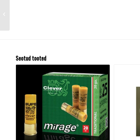
Jäätallad Alpenheat
Seotud tooted