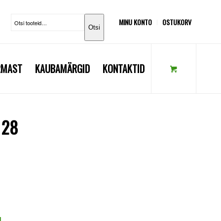
MINU KONTO
OSTUKORV
Otsi
RMAST
KAUBAMÄRGID
KONTAKTID
 28
d