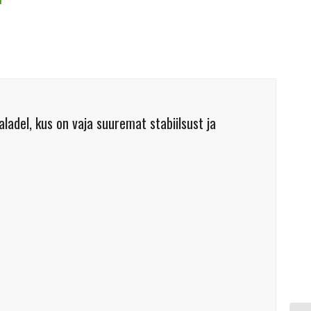
ladel, kus on vaja suuremat stabiilsust ja